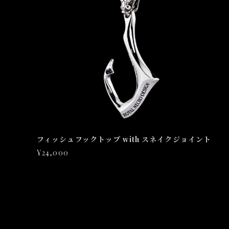
フィッシュフックトップ with スネイクジョイント
¥24,000