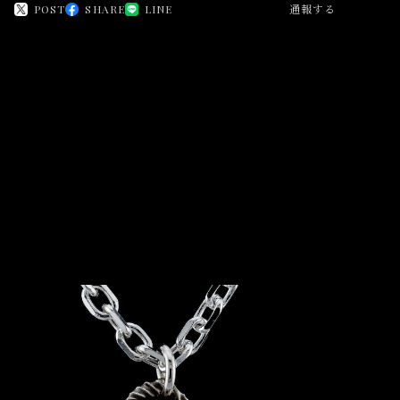
POST
SHARE
LINE
通報する