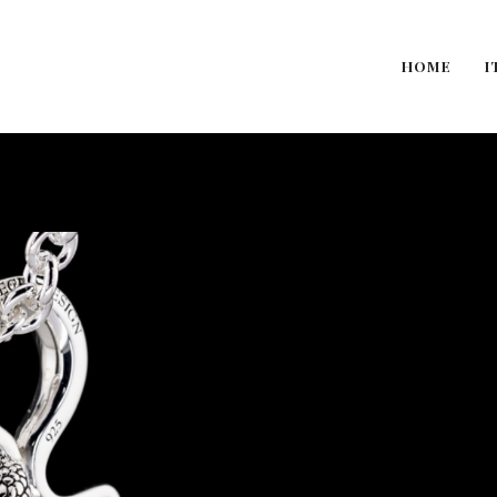
HOME
I