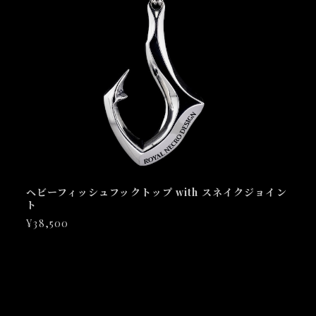
ヘビーフィッシュフックトップ with スネイクジョイン
ト
¥38,500