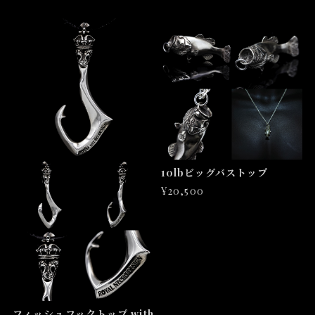
10lbビッグバストップ
¥20,500
フィッシュフックトップ with