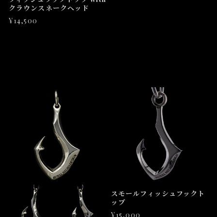
クラウンスネークヘッド
¥14,500
スモールフィッシュフックト
ップ
¥15,000