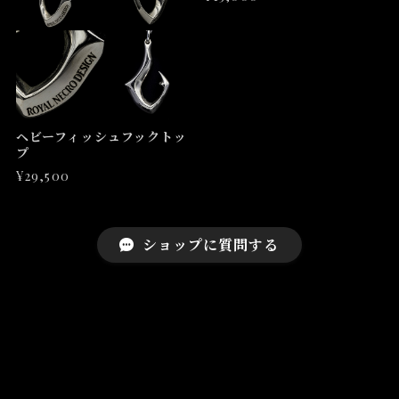
ヘビーフィッシュフックトッ
プ
¥29,500
ショップに質問する