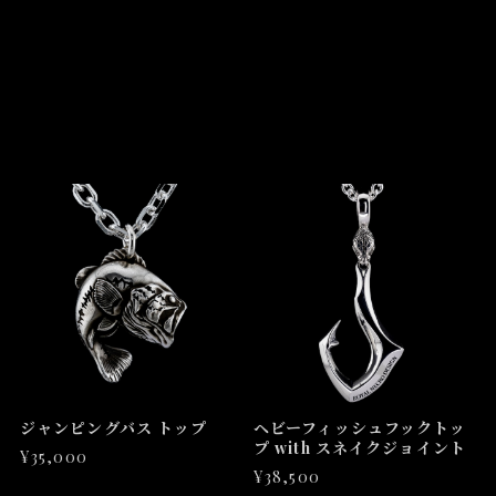
ジャンピングバス トップ
ヘビーフィッシュフックトッ
プ with スネイクジョイント
¥35,000
¥38,500