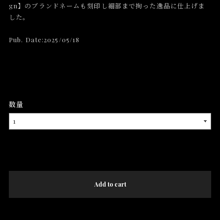
gn】のブランドネームも刻印し細部まで拘った逸品に仕上げま
した。
Pub. Date:2025/05/18
数量
International shipping available
Add to cart
日本国内にお住まいの方向け