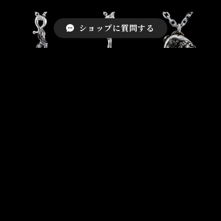
ショップに質問する
10lbビッグバスト
フィッシュフック
ジャンピングバス
ップ with スネイ
トップ with スネ
トップ
クジョイント
イクジョイント
¥35,000
¥26,000
¥24,000