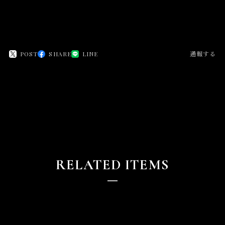
POST
SHARE
LINE
通報する
RELATED ITEMS