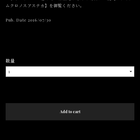
ムクロノスアステカ】を御覧ください。
Pub. Date 2016/07/30
数量
International shipping available
Add to cart
日本国内にお住まいの方向け