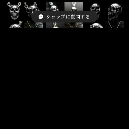
ショップに質問する
スモールネクロス
スクリームスモー
タイタン
カルトップアステ
ル ネクロスカルオ
¥75,000
カ
ールソリッドトッ
プ
¥19,500
¥20,500