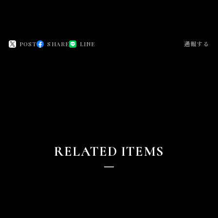
POST
SHARE
LINE
通報する
RELATED ITEMS