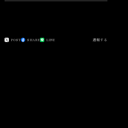
日本国内にお住まいの方向け
POST
SHARE
LINE
通報する