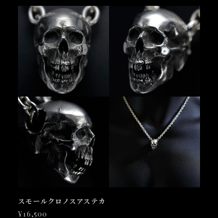
スモールクロノスアステカ
¥16,500