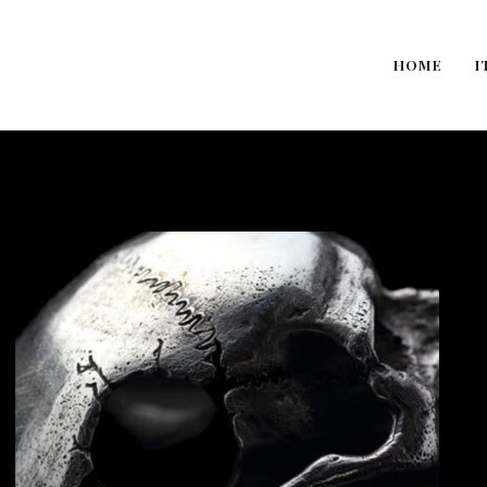
HOME
I