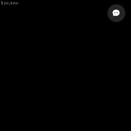
¥20,500