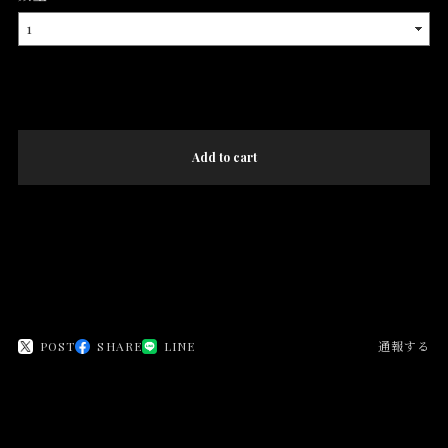
International shipping available
Add to cart
日本国内にお住まいの方向け
POST
SHARE
LINE
通報する