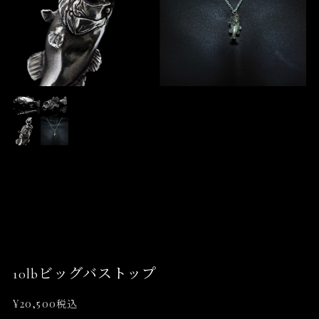
10lbビッグバストップ
¥20,500
税込