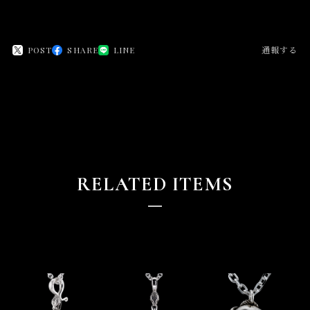
POST
SHARE
LINE
通報する
RELATED ITEMS