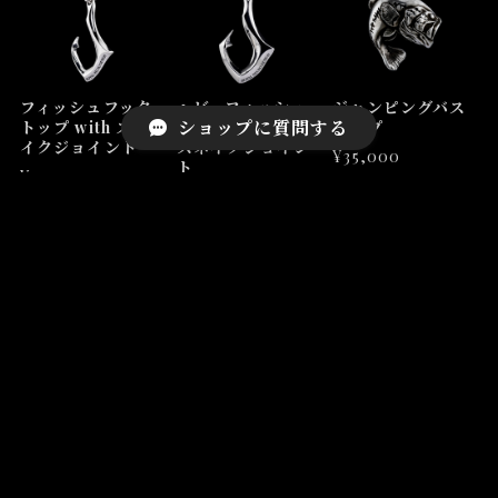
フィッシュフック
ヘビーフィッシュ
ジャンピングバス
ショップに質問する
トップ with スネ
フックトップ with
トップ
イクジョイント
スネイクジョイン
¥35,000
ト
¥24,000
¥38,500