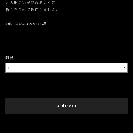
との出会いが訪れるように
祈りをこめて製作しました。
Pub. Date 2010/8/28
数量
International shipping available
Add to cart
日本国内にお住まいの方向け