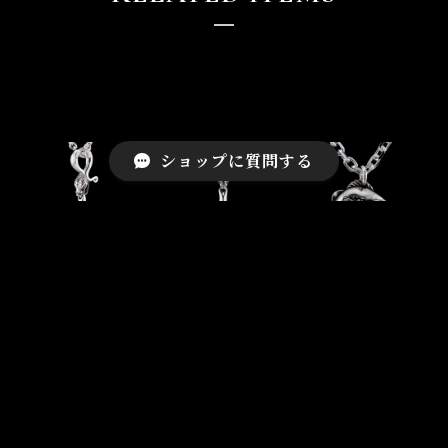
ショップに質問する
フィッシュフック
ヘビーフィッシュ
ジャンピングバス
トップ with スネ
フックトップ with
トップ
イクジョイント
スネイクジョイン
¥35,000
ト
¥24,000
¥38,500