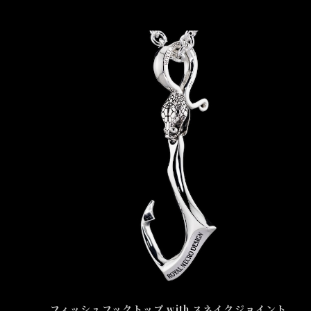
フィッシュフックトップ with スネイクジョイント