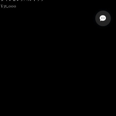
¥35,000