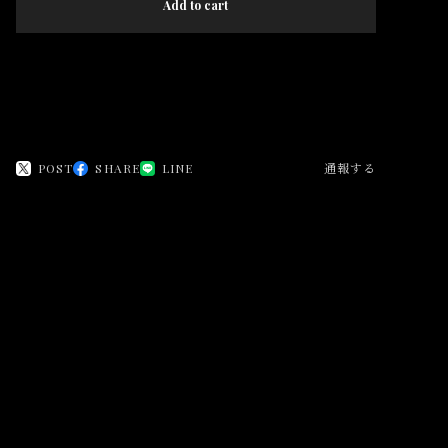
Add to cart
日本国内にお住まいの方向け
POST
SHARE
LINE
通報する