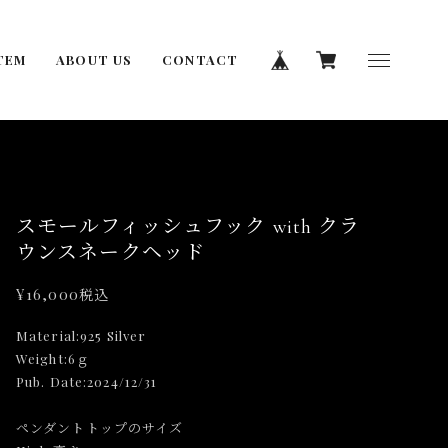
TEM
ABOUT US
CONTACT
スモールフィッシュフック with クラ
ウンスネークヘッド
¥16,000
税込
Material:925 Silver
Weight:6ｇ
Pub. Date:2024/12/31
ペンダントトップのサイズ