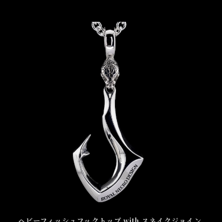
ヘビーフィッシュフックトップ with スネイクジョイン