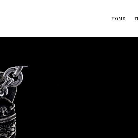
HOME
I